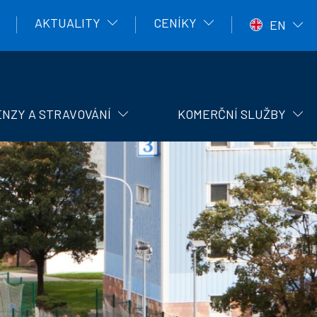
AKTUALITY
CENÍKY
EN
NZY A STRAVOVÁNÍ
KOMERČNÍ SLUŽBY