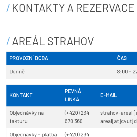
KONTAKTY A REZERVACE
AREÁL STRAHOV
PROVOZNÍ DOBA
ČAS
Denně
8:00 - 2
PEVNÁ
KONTAKT
E-MAIL
LINKA
Objednávky na
(+420) 234
strahov-areal
[
fakturu
678 368
areal[at]cvut[d
Objednávky – platba
(+420) 234