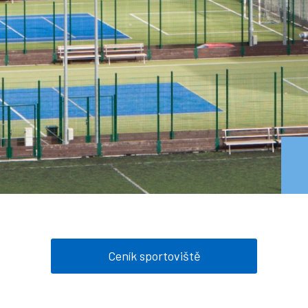
Ceník sportoviště