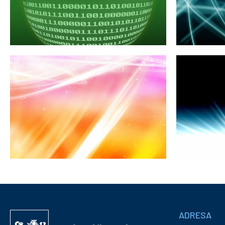
Informace
ADRESA
Správa
a