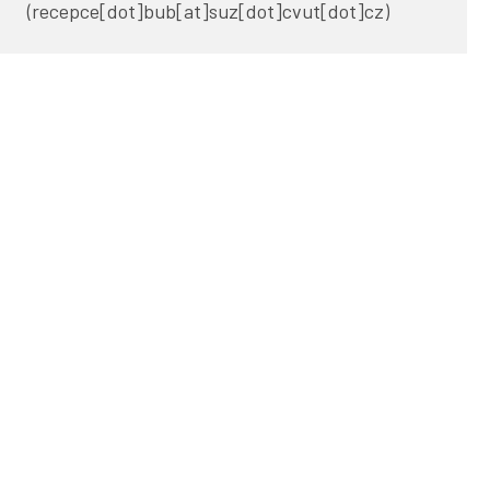
(recepce[dot]bub[at]suz[dot]cvut[dot]cz)