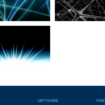
UBYTOVÁNÍ
KON