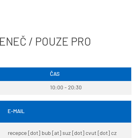
ENEČ / POUZE PRO
ČAS
10:00 - 20:30
E-MAIL
recepce
[dot]
bub
[at]
suz
[dot]
cvut
[dot]
cz